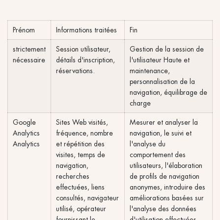
Prénom
Informations traitées
Fin
strictement
Session utilisateur,
Gestion de la session de
nécessaire
détails d'inscription,
l'utilisateur Haute et
réservations.
maintenance,
personnalisation de la
navigation, équilibrage de
charge
Google
Sites Web visités,
Mesurer et analyser la
Analytics
fréquence, nombre
navigation, le suivi et
Analytics
et répétition des
l'analyse du
visites, temps de
comportement des
navigation,
utilisateurs, l'élaboration
recherches
de profils de navigation
effectuées, liens
anonymes, introduire des
consultés, navigateur
améliorations basées sur
utilisé, opérateur
l'analyse des données
fournissant le
d'utilisation effectuées