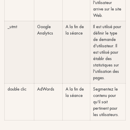
l'utilisateur
arrive sur le site
Web.
_utmt
Google
A la fin de
Il est utilisé pour
Analytics
la séance
définir le type
de demande
d'utilisateur. Il
est utilisé pour
établir des
statistiques sur
l'utilisation des
pages.
double clic
AdWords
A la fin de
Segmentez le
la séance
contenu pour
qu'il soit
pertinent pour
les utilisateurs.