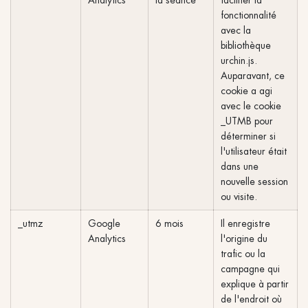
Analytics
la séance
faciliter la
fonctionnalité
avec la
bibliothèque
urchin.js.
Auparavant, ce
cookie a agi
avec le cookie
_UTMB pour
déterminer si
l'utilisateur était
dans une
nouvelle session
ou visite.
_utmz
Google
6 mois
Il enregistre
Analytics
l'origine du
trafic ou la
campagne qui
explique à partir
de l'endroit où