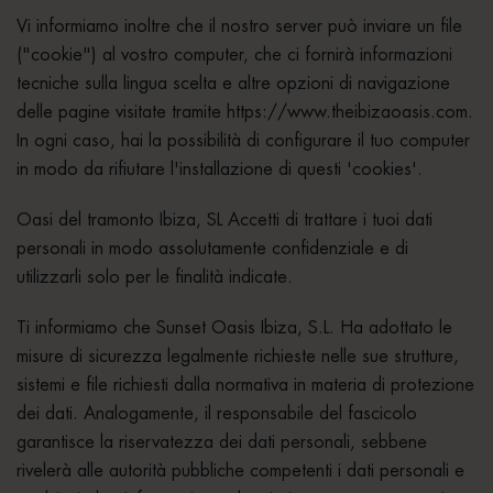
Vi informiamo inoltre che il nostro server può inviare un file
("cookie") al vostro computer, che ci fornirà informazioni
tecniche sulla lingua scelta e altre opzioni di navigazione
delle pagine visitate tramite https://www.theibizaoasis.com.
In ogni caso, hai la possibilità di configurare il tuo computer
in modo da rifiutare l'installazione di questi 'cookies'.
Oasi del tramonto Ibiza, SL Accetti di trattare i tuoi dati
personali in modo assolutamente confidenziale e di
utilizzarli solo per le finalità indicate.
Ti informiamo che Sunset Oasis Ibiza, S.L. Ha adottato le
misure di sicurezza legalmente richieste nelle sue strutture,
sistemi e file richiesti dalla normativa in materia di protezione
dei dati. Analogamente, il responsabile del fascicolo
garantisce la riservatezza dei dati personali, sebbene
rivelerà alle autorità pubbliche competenti i dati personali e