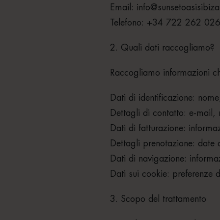
Email: info@sunsetoasisibiz
Telefono: +34 722 262 02
2. Quali dati raccogliamo?
Raccogliamo informazioni che
Dati di identificazione: nom
Dettagli di contatto: e-mail,
Dati di fatturazione: inform
Dettagli prenotazione: date 
Dati di navigazione: informaz
Dati sui cookie: preferenze 
3. Scopo del trattamento