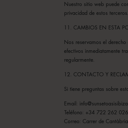
Nuestro sitio web puede con
privacidad de estos tercero
11. CAMBIOS EN ESTA PO
Nos reservamos el derecho d
efectivos inmediatamente tra
regularmente.
12. CONTACTO Y RECL
Si tiene preguntas sobre est
Email: info@sunsetoasisibiz
Teléfono: +34 722 262 02
Correo: Carrer de Cantàbri