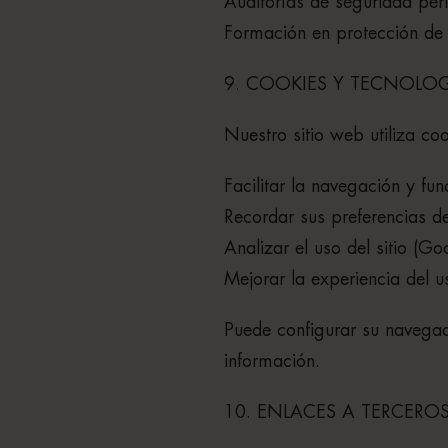
Auditorías de seguridad per
Formación en protección de 
9. COOKIES Y TECNOLO
Nuestro sitio web utiliza co
Facilitar la navegación y fun
Recordar sus preferencias d
Analizar el uso del sitio (Go
Mejorar la experiencia del u
Puede configurar su navega
información.
10. ENLACES A TERCERO