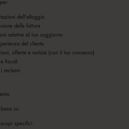
 per:
tazioni dell'alloggio
sione delle fatture
ni relative al tuo soggiorno
esperienza del cliente
oni, offerte e notizie (con il tuo consenso)
e fiscali
 i reclami
mento
i basa su:
scopi specifici