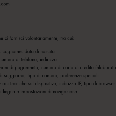
a.com
6
 ci fornisci volontariamente, tra cui:
e, cognome, data di nascita
 numero di telefono, indirizzo
azioni di pagamento, numero di carta di credito (elaborat
di soggiorno, tipo di camera, preferenze speciali
ioni tecniche sul dispositivo, indirizzo IP, tipo di browser
di lingua e impostazioni di navigazione