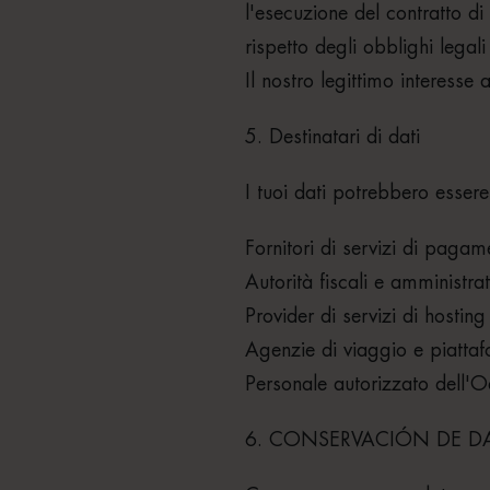
l'esecuzione del contratto d
rispetto degli obblighi legali 
Il nostro legittimo interesse a
5. Destinatari di dati
I tuoi dati potrebbero essere
Fornitori di servizi di paga
Autorità fiscali e amministra
Provider di servizi di hosting
Agenzie di viaggio e piattaf
Personale autorizzato dell'O
6. CONSERVACIÓN DE D