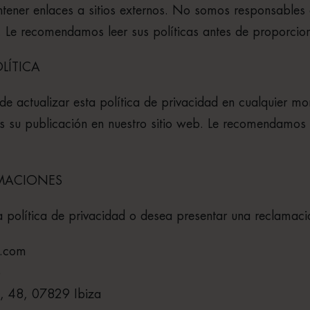
tener enlaces a sitios externos. No somos responsables d
s. Le recomendamos leer sus políticas antes de proporcio
LÍTICA
e actualizar esta política de privacidad en cualquier m
s su publicación en nuestro sitio web. Le recomendamos r
AMACIONES
a política de privacidad o desea presentar una reclamaci
a.com
6
a, 48, 07829 Ibiza