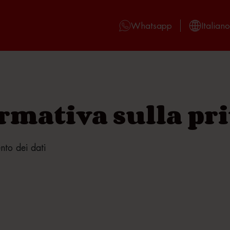
Whatsapp
Italiano
rmativa sulla pr
nto dei dati