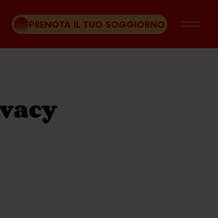
PRENOTA IL TUO SOGGIORNO
ivacy