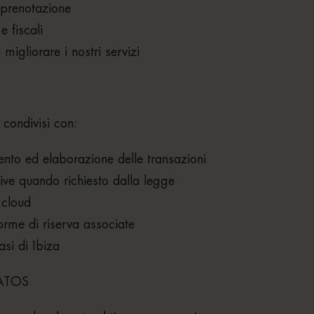
i prenotazione
e fiscali
 migliorare i nostri servizi
 condivisi con:
mento ed elaborazione delle transazioni
tive quando richiesto dalla legge
 cloud
orme di riserva associate
asi di Ibiza
ATOS