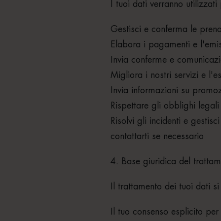
I tuoi dati verranno utilizzati
Gestisci e conferma le preno
Elabora i pagamenti e l'emis
Invia conferme e comunicazio
Migliora i nostri servizi e l'
Invia informazioni su promozi
Rispettare gli obblighi legali 
Risolvi gli incidenti e gestisci
contattarti se necessario
4. Base giuridica del tratta
Il trattamento dei tuoi dati s
Il tuo consenso esplicito per 